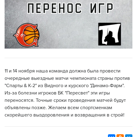
11 и 14 ноября наша команда должна была провести
очередные выездные матчи чемпионата страны против
"Спарты & К-2" из Видного и курского "Динамо-Фарм".
Из-за болезни игроков БК "Пересвет" эти игры
переносятся. Точные сроки проведения матчей будут
объявлены позже. Желаем всем спортсменкам
скорейшего выздоровления и возвращения в строй!