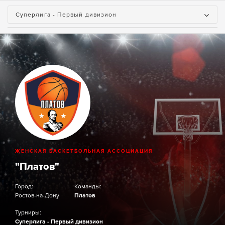
Суперлига - Первый дивизион
ЖЕНСКАЯ БАСКЕТБОЛЬНАЯ АССОЦИАЦИЯ
"Платов"
Город:
Команды:
Ростов-на-Дону
Платов
Турниры:
Суперлига - Первый дивизион